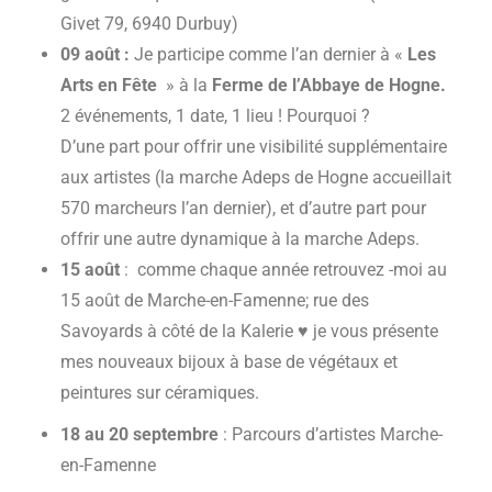
Givet 79, 6940 Durbuy)
09 août :
Je participe comme l’an dernier à «
Les
Arts en Fête
» à la
Ferme de l’Abbaye de Hogne
.
2 événements, 1 date, 1 lieu ! Pourquoi ?
D’une part pour offrir une visibilité supplémentaire
aux artistes (la marche Adeps de Hogne accueillait
570 marcheurs l’an dernier), et d’autre part pour
offrir une autre dynamique à la marche Adeps.
15 août
: comme chaque année retrouvez -moi au
15 août de Marche-en-Famenne; rue des
Savoyards à côté de la Kalerie ♥ je vous présente
mes nouveaux bijoux à base de végétaux et
peintures sur céramiques.
18 au 20 septembre
: Parcours d’artistes Marche-
en-Famenne