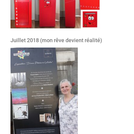
Juillet 2018 (mon rêve devient réalité)