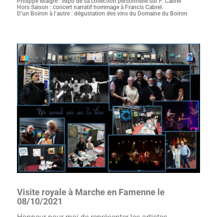
Philippe Maigre : expo de sa collection personnelle sur F. Cabrel
Hors Saison : concert narratif hommage à Francis Cabrel.
D’un Boiron à l’autre : dégustation des vins du Domaine du Boiron
Visite royale à Marche en Famenne le
08/10/2021