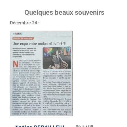
Quelques beaux souvenirs
Décembre 24
:
06 au 08