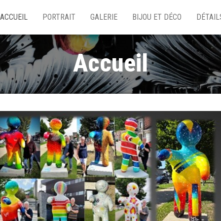
ACCUEIL
PORTRAIT
GALERIE
BIJOU ET DÉCO
DÉTAIL
Accueil