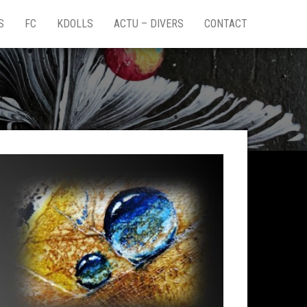
S
FC
KDOLLS
ACTU – DIVERS
CONTACT